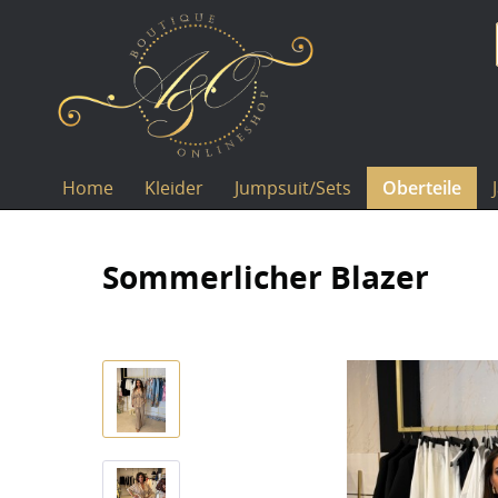
Home
Kleider
Jumpsuit/Sets
Oberteile
Sommerlicher Blazer