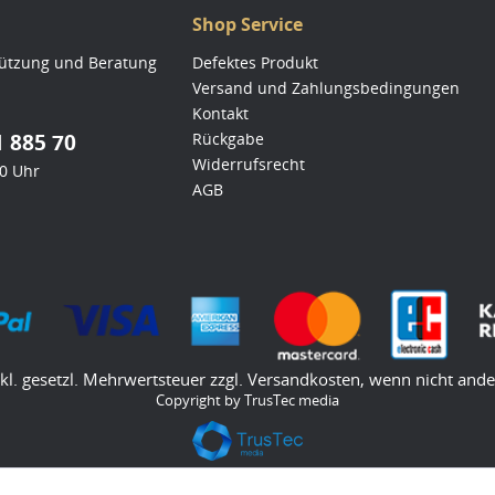
Shop Service
tützung und Beratung
Defektes Produkt
Versand und Zahlungsbedingungen
Kontakt
1 885 70
Rückgabe
Widerrufsrecht
00 Uhr
AGB
nkl. gesetzl. Mehrwertsteuer zzgl.
Versandkosten
, wenn nicht and
Copyright by TrusTec media