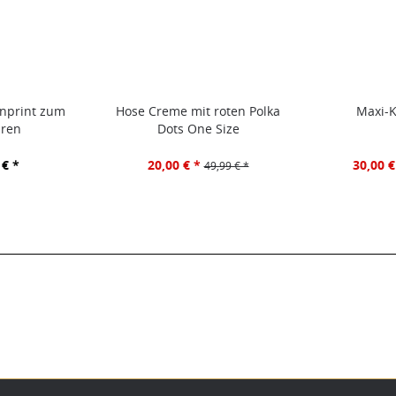
nprint zum
Hose Creme mit roten Polka
Maxi-K
ren
Dots One Size
 € *
20,00 € *
30,00 €
49,99 € *