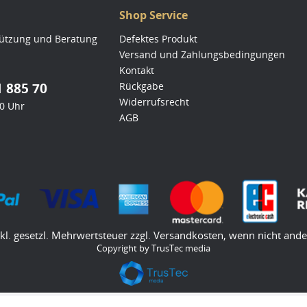
Shop Service
tützung und Beratung
Defektes Produkt
Versand und Zahlungsbedingungen
Kontakt
1 885 70
Rückgabe
Widerrufsrecht
00 Uhr
AGB
nkl. gesetzl. Mehrwertsteuer zzgl.
Versandkosten
, wenn nicht and
Copyright by TrusTec media