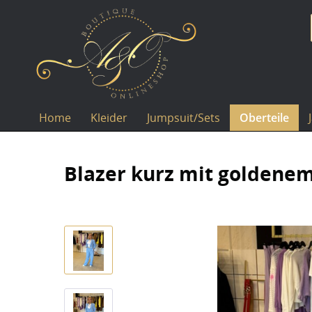
Home
Kleider
Jumpsuit/Sets
Oberteile
Blazer kurz mit goldenem