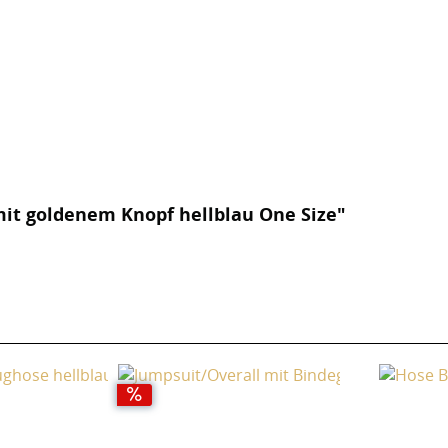
mit goldenem Knopf hellblau One Size"