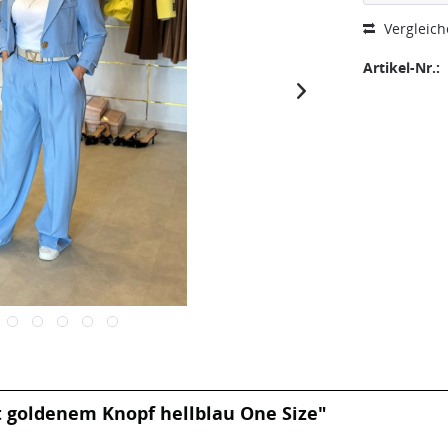
Vergleic
Artikel-Nr.:
 goldenem Knopf hellblau One Size"