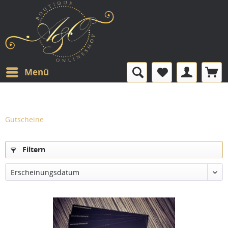
Menü
Gutscheine
Filtern
Erscheinungsdatum