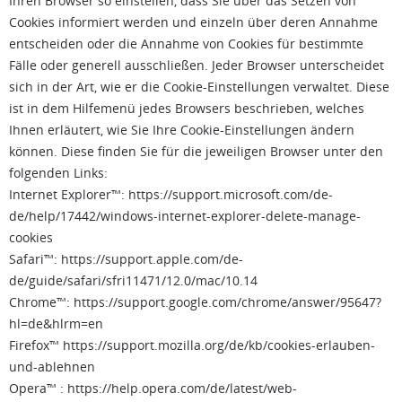
Ihren Browser so einstellen, dass Sie über das Setzen von
Cookies informiert werden und einzeln über deren Annahme
entscheiden oder die Annahme von Cookies für bestimmte
Fälle oder generell ausschließen. Jeder Browser unterscheidet
sich in der Art, wie er die Cookie-Einstellungen verwaltet. Diese
ist in dem Hilfemenü jedes Browsers beschrieben, welches
Ihnen erläutert, wie Sie Ihre Cookie-Einstellungen ändern
können. Diese finden Sie für die jeweiligen Browser unter den
folgenden Links:
Internet Explorer™: https://support.microsoft.com/de-
de/help/17442/windows-internet-explorer-delete-manage-
cookies
Safari™: https://support.apple.com/de-
de/guide/safari/sfri11471/12.0/mac/10.14
Chrome™: https://support.google.com/chrome/answer/95647?
hl=de&hlrm=en
Firefox™ https://support.mozilla.org/de/kb/cookies-erlauben-
und-ablehnen
Opera™ : https://help.opera.com/de/latest/web-