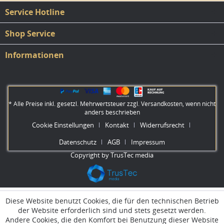
Service Hotline
Shop Service
Informationen
* Alle Preise inkl. gesetzl. Mehrwertsteuer zzgl.
Versandkosten
, wenn nicht
anders beschrieben
Cookie Einstellungen
Kontakt
Widerrufsrecht
Datenschutz
AGB
Impressum
Copyright by TrusTec media
Diese Website benutzt Cookies, die für den technischen Betrieb
der Website erforderlich sind und stets gesetzt werden.
Andere Cookies, die den Komfort bei Benutzung dieser Website