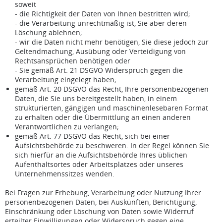
soweit
- die Richtigkeit der Daten von Ihnen bestritten wird;
- die Verarbeitung unrechtmäßig ist, Sie aber deren
Löschung ablehnen;
- wir die Daten nicht mehr benötigen, Sie diese jedoch zur
Geltendmachung, Ausübung oder Verteidigung von
Rechtsansprüchen benötigen oder
- Sie gemäß Art. 21 DSGVO Widerspruch gegen die
Verarbeitung eingelegt haben;
gemäß Art. 20 DSGVO das Recht, Ihre personenbezogenen
Daten, die Sie uns bereitgestellt haben, in einem
strukturierten, gängigen und maschinenlesebaren Format
zu erhalten oder die Übermittlung an einen anderen
Verantwortlichen zu verlangen;
gemäß Art. 77 DSGVO das Recht, sich bei einer
Aufsichtsbehörde zu beschweren. In der Regel können Sie
sich hierfür an die Aufsichtsbehörde Ihres üblichen
Aufenthaltsortes oder Arbeitsplatzes oder unseres
Unternehmenssitzes wenden.
Bei Fragen zur Erhebung, Verarbeitung oder Nutzung Ihrer
personenbezogenen Daten, bei Auskünften, Berichtigung,
Einschränkung oder Löschung von Daten sowie Widerruf
erteilter Einwilligungen oder Widerspruch gegen eine