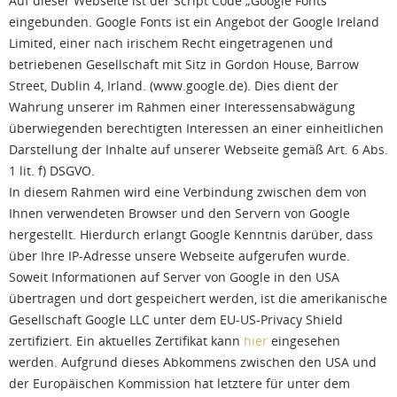
Auf dieser Webseite ist der Script Code „Google Fonts“
eingebunden. Google Fonts ist ein Angebot der Google Ireland
Limited, einer nach irischem Recht eingetragenen und
betriebenen Gesellschaft mit Sitz in Gordon House, Barrow
Street, Dublin 4, Irland. (www.google.de). Dies dient der
Wahrung unserer im Rahmen einer Interessensabwägung
überwiegenden berechtigten Interessen an einer einheitlichen
Darstellung der Inhalte auf unserer Webseite gemäß Art. 6 Abs.
1 lit. f) DSGVO.
In diesem Rahmen wird eine Verbindung zwischen dem von
Ihnen verwendeten Browser und den Servern von Google
hergestellt. Hierdurch erlangt Google Kenntnis darüber, dass
über Ihre IP-Adresse unsere Webseite aufgerufen wurde.
Soweit Informationen auf Server von Google in den USA
übertragen und dort gespeichert werden, ist die amerikanische
Gesellschaft Google LLC unter dem EU-US-Privacy Shield
zertifiziert. Ein aktuelles Zertifikat kann
hier
eingesehen
werden. Aufgrund dieses Abkommens zwischen den USA und
der Europäischen Kommission hat letztere für unter dem