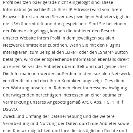
Profil besitzen oder gerade nicht eingeloggt sind. Diese
Information (einschließlich Ihrer IP-Adresse) wird von Ihrem
Browser direkt an einen Server des jeweiligen Anbieters (ggf. in
die USA) übermittelt und dort gespeichert. Sind Sie bei einem
der Dienste eingeloggt, können die Anbieter den Besuch
unserer Website Ihrem Profil in dem jeweiligen sozialen
Netzwerk unmittelbar zuordnen. Wenn Sie mit den Plugins
interagieren, zum Beispiel den „Like“- oder den „Share“-Button
betätigen, wird die entsprechende Information ebenfalls direkt
an einen Server der Anbieter übermittelt und dort gespeichert.
Die Informationen werden außerdem in dem sozialen Netzwerk
veröffentlicht und dort Ihren Kontakten angezeigt. Dies dient
der Wahrung unserer im Rahmen einer Interessensabwägung
überwiegenden berechtigten Interessen an einer optimalen
Vermarktung unseres Angebots gemäß Art. 6 Abs. 1 S. 1 lit. f
DSGVO.
Zweck und Umfang der Datenerhebung und die weitere
Verarbeitung und Nutzung der Daten durch die Anbieter sowie
eine Kontaktmöglichkeit und Ihre diesbezüglichen Rechte und