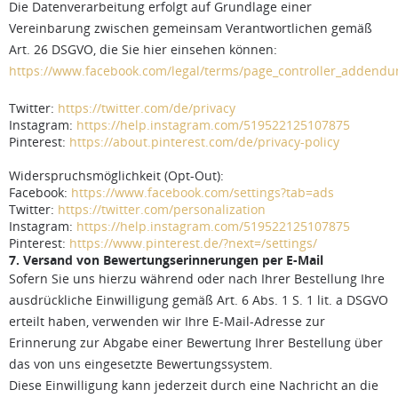
Die Datenverarbeitung erfolgt auf Grundlage einer
Vereinbarung zwischen gemeinsam Verantwortlichen gemäß
Art. 26 DSGVO, die Sie hier einsehen können:
https://www.facebook.com/legal/terms/page_controller_addend
Twitter:
https://twitter.com/de/privacy
Instagram:
https://help.instagram.com/519522125107875
Pinterest:
https://about.pinterest.com/de/privacy-policy
Widerspruchsmöglichkeit (Opt-Out):
Facebook:
https://www.facebook.com/settings?tab=ads
Twitter:
https://twitter.com/personalization
Instagram:
https://help.instagram.com/519522125107875
Pinterest:
https://www.pinterest.de/?next=/settings/
7. Versand von Bewertungserinnerungen per E-Mail
Sofern Sie uns hierzu während oder nach Ihrer Bestellung Ihre
ausdrückliche Einwilligung gemäß Art. 6 Abs. 1 S. 1 lit. a DSGVO
erteilt haben, verwenden wir Ihre E-Mail-Adresse zur
Erinnerung zur Abgabe einer Bewertung Ihrer Bestellung über
das von uns eingesetzte Bewertungssystem.
Diese Einwilligung kann jederzeit durch eine Nachricht an die