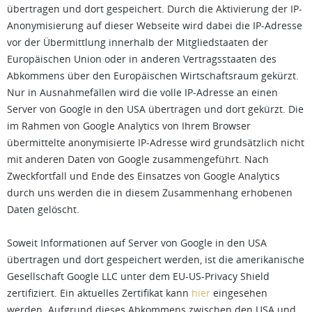
übertragen und dort gespeichert. Durch die Aktivierung der IP-
Anonymisierung auf dieser Webseite wird dabei die IP-Adresse
vor der Übermittlung innerhalb der Mitgliedstaaten der
Europäischen Union oder in anderen Vertragsstaaten des
Abkommens über den Europäischen Wirtschaftsraum gekürzt.
Nur in Ausnahmefällen wird die volle IP-Adresse an einen
Server von Google in den USA übertragen und dort gekürzt. Die
im Rahmen von Google Analytics von Ihrem Browser
übermittelte anonymisierte IP-Adresse wird grundsätzlich nicht
mit anderen Daten von Google zusammengeführt. Nach
Zweckfortfall und Ende des Einsatzes von Google Analytics
durch uns werden die in diesem Zusammenhang erhobenen
Daten gelöscht.
Soweit Informationen auf Server von Google in den USA
übertragen und dort gespeichert werden, ist die amerikanische
Gesellschaft Google LLC unter dem EU-US-Privacy Shield
zertifiziert. Ein aktuelles Zertifikat kann
hier
eingesehen
werden. Aufgrund dieses Abkommens zwischen den USA und