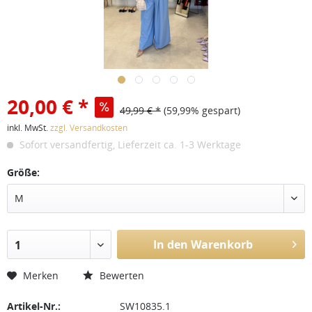
20,00 € *
49,99 € *
(59,99% gespart)
inkl. MwSt.
zzgl. Versandkosten
Sofort versandfertig, Lieferzeit ca. 1-3 Werktage
Größe:
M
In den Warenkorb
1
Merken
Bewerten
Artikel-Nr.:
SW10835.1