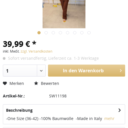
39,99 € *
inkl. MwSt.
zzgl. Versandkosten
Sofort versandfertig, Lieferzeit ca. 1-3 Werktage
In den Warenkorb
1
Merken
Bewerten
Artikel-Nr.:
SW11198
Beschreibung
-One Size (36-42) -100% Baumwolle -Made in Italy
mehr