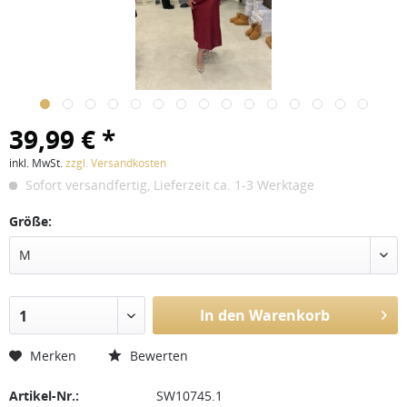
39,99 € *
inkl. MwSt.
zzgl. Versandkosten
Sofort versandfertig, Lieferzeit ca. 1-3 Werktage
Größe:
M
In den Warenkorb
1
Merken
Bewerten
Artikel-Nr.:
SW10745.1