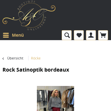
Menü
Übersicht
Röcke
Rock Satinoptik bordeaux