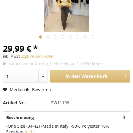
29,99 € *
inkl. MwSt.
zzgl. Versandkosten
Sofort versandfertig, Lieferzeit ca. 1-3 Werktage
In den Warenkorb
1
Merken
Bewerten
Artikel-Nr.:
SW11196
Beschreibung
-One Size (34-42) -Made in Italy -90% Polyester 10%
Elasthan
mehr