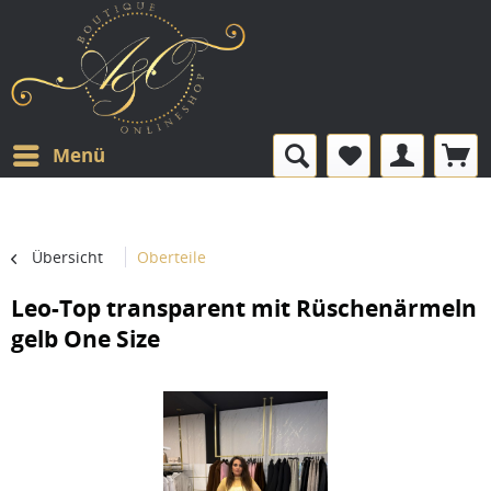
Menü
Übersicht
Oberteile
Leo-Top transparent mit Rüschenärmeln
gelb One Size