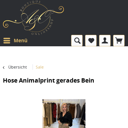
Menü
Übersicht
Sale
Hose Animalprint gerades Bein