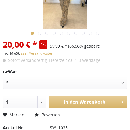
20,00 € *
59,99 € *
(66,66% gespart)
inkl. MwSt.
zzgl. Versandkosten
Sofort versandfertig, Lieferzeit ca. 1-3 Werktage
Größe:
S
In den Warenkorb
1
Merken
Bewerten
Artikel-Nr.:
SW11035