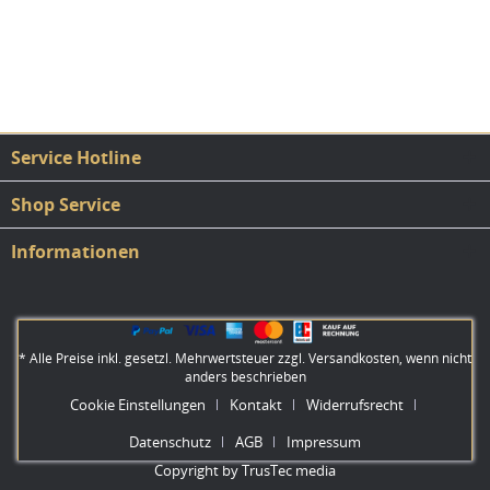
Service Hotline
Shop Service
Informationen
* Alle Preise inkl. gesetzl. Mehrwertsteuer zzgl.
Versandkosten
, wenn nicht
anders beschrieben
Cookie Einstellungen
Kontakt
Widerrufsrecht
Datenschutz
AGB
Impressum
Copyright by TrusTec media