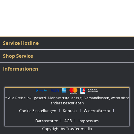
Service Hotline
Shop Service
Informationen
* Alle Preise inkl. gesetzl. Mehrwertsteuer zzgl.
Versandkosten
, wenn nicht
anders beschrieben
Cookie Einstellungen
Kontakt
Widerrufsrecht
Datenschutz
AGB
Impressum
Copyright by TrusTec media