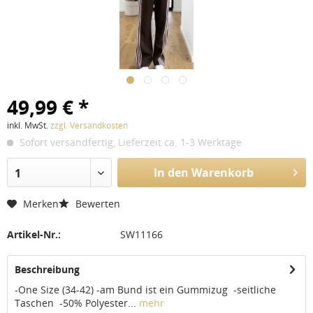
49,99 € *
inkl. MwSt.
zzgl. Versandkosten
Sofort versandfertig, Lieferzeit ca. 1-3 Werktage
In den Warenkorb
1
Merken
Bewerten
Artikel-Nr.:
SW11166
Beschreibung
-One Size (34-42) -am Bund ist ein Gummizug -seitliche
Taschen -50% Polyester...
mehr