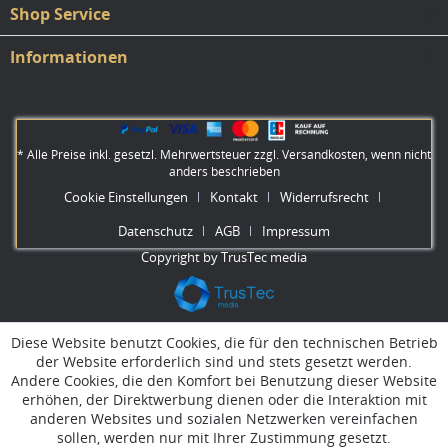
Shop Service
Informationen
* Alle Preise inkl. gesetzl. Mehrwertsteuer zzgl.
Versandkosten
, wenn nicht
anders beschrieben
Cookie Einstellungen
Kontakt
Widerrufsrecht
Datenschutz
AGB
Impressum
Copyright by TrusTec media
Diese Website benutzt Cookies, die für den technischen Betrieb
der Website erforderlich sind und stets gesetzt werden.
Andere Cookies, die den Komfort bei Benutzung dieser Website
erhöhen, der Direktwerbung dienen oder die Interaktion mit
anderen Websites und sozialen Netzwerken vereinfachen
sollen, werden nur mit Ihrer Zustimmung gesetzt.