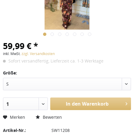
59,99 € *
inkl. MwSt.
zzgl. Versandkosten
Sofort versandfertig, Lieferzeit ca. 1-3 Werktage
Größe:
S
In den Warenkorb
1
Merken
Bewerten
Artikel-Nr.:
SW11208