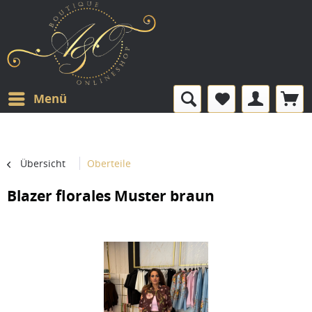
Menü
Übersicht
Oberteile
Blazer florales Muster braun