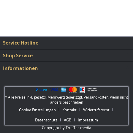
Service Hotline
Shop Service
Informationen
* Alle Preise inkl. gesetzl. Mehrwertsteuer zzgl.
Versandkosten
, wenn nicht
anders beschrieben
Cookie Einstellungen
Kontakt
Widerrufsrecht
Datenschutz
AGB
Impressum
Copyright by TrusTec media